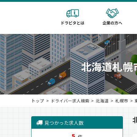
ドラピタとは
企業の方へ
北海道札幌
トップ
ドライバー求人検索
北海道
札幌市
見つかった求人数
5
件