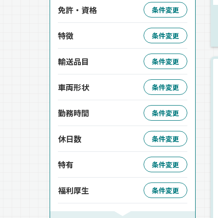
免許・資格
条件変更
特徴
条件変更
輸送品目
条件変更
車両形状
条件変更
勤務時間
条件変更
休日数
条件変更
特有
条件変更
福利厚生
条件変更