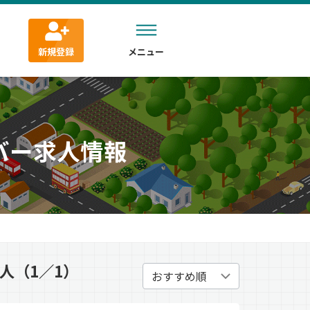
新規登録
メニュー
バー求人情報
人（1／1）