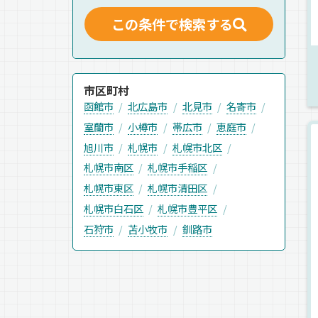
この条件で検索する
市区町村
函館市
北広島市
北見市
名寄市
室蘭市
小樽市
帯広市
恵庭市
旭川市
札幌市
札幌市北区
札幌市南区
札幌市手稲区
札幌市東区
札幌市清田区
札幌市白石区
札幌市豊平区
石狩市
苫小牧市
釧路市