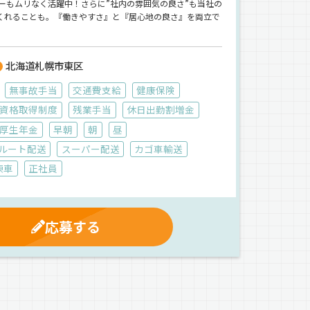
バーもムリなく活躍中！さらに”社内の雰囲気の良さ”も当社の
くれることも。『働きやすさ』と『居心地の良さ』を両立で
北海道札幌市東区
無事故手当
交通費支給
健康保険
資格取得制度
残業手当
休日出勤割増金
厚生年金
早朝
朝
昼
ルート配送
スーパー配送
カゴ車輸送
凍車
正社員
応募する