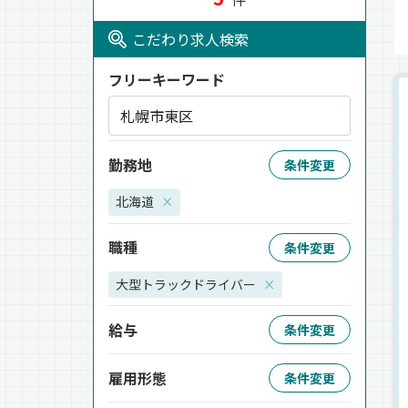
こだわり求人検索
フリーキーワード
勤務地
条件変更
北海道
×
職種
条件変更
大型トラックドライバー
×
給与
条件変更
雇用形態
条件変更