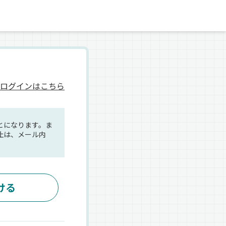
ログインはこちら
とになります。ま
止は、メール内
ける