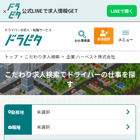
公式LINEで求人情報GET
LINEで開く
ドライバーの求人・転職サービス
新規登録
メニュー
お仕事検索
トップ
こだわり求人検索
企業:ハーベスト株式会社
こだわり求人検索でドライバーの仕事を探
す
勤務地
職種