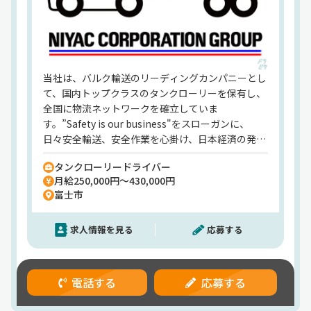
当社は、バルク輸送のリーディングカンパニーとし
て、国内トップクラスのタンクローリーを保有し、
全国に物流ネットワークを確立していま
す。”Safety is our business"をスローガンに、
日々安全輸送、安全作業を心掛け、日本経済の発展
を物流面から支える役目を果たしています。また、
タンクローリードライバー
女性の就労環境も整備しております。全ての従業員
月給250,000円～430,000円
が安心して働ける職場を心掛けております。
富士市
求人情報を見る
応募する
電話する
応募する