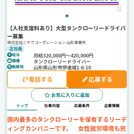
【入社支度料あり】大型タンクローリードライバ
ー募集
株式会社ニヤクコーポレーション 山形事業所
正社員
月給320,000円～420,000円
給与
タンクローリードライバー
職種
山形県山形市伊達城1-6-10
勤務地
電話する
応募する
お気に入りに追加
トップ
仕事内容
応募条件
企業情報
国内最多のタンクローリーを保有するリーデ
ィングカンパニーです。 女性就労環境も完