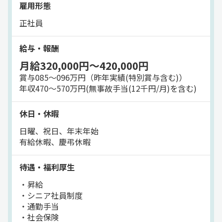
雇用形態
正社員
給与・報酬
月給320,000円～420,000円
賞与085～096万円（昨年実績(特別賞与含む)）
年収470～570万円(無事故手当(12千円/月)を含む)
休日・休暇
日曜、祝日、年末年始
有給休暇、慶弔休暇
待遇・福利厚生
・昇給
・シニア社員制度
・通勤手当
・社会保険