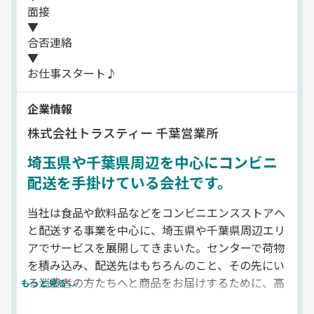
面接
▼
合否連絡
▼
お仕事スタート♪
企業情報
株式会社トラスティー 千葉営業所
埼玉県や千葉県周辺を中心にコンビニ
配送を手掛けている会社です。
当社は食品や飲料品などをコンビニエンスストアへ
と配送する事業を中心に、埼玉県や千葉県周辺エリ
アでサービスを展開してきまいた。センターで荷物
を積み込み、配送先はもちろんのこと、その先にい
る消費者の方たちへと商品をお届けするために、高
もっと見る
品質な配送サービスを追求しています。また配送先