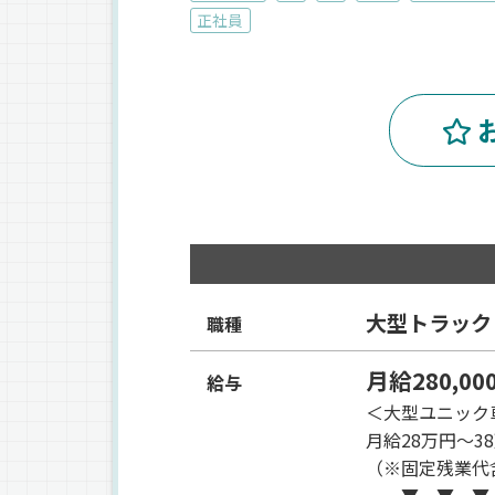
正社員
大型トラック
職種
月給280,00
給与
＜大型ユニック
月給28万円〜3
（※固定残業代
▼ ▼ ▼