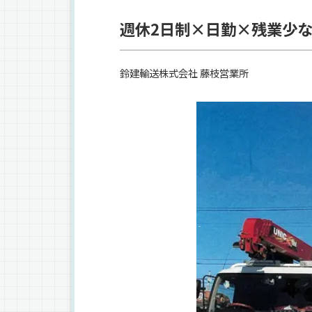
週休2日制×日勤×残業少な
鈴建輸送株式会社 藤枝営業所