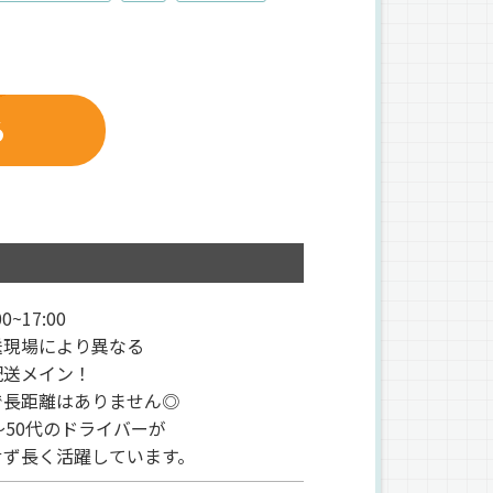
る
0~17:00
送現場により異なる
配送メイン！
で長距離はありません◎
～50代のドライバーが
せず長く活躍しています。