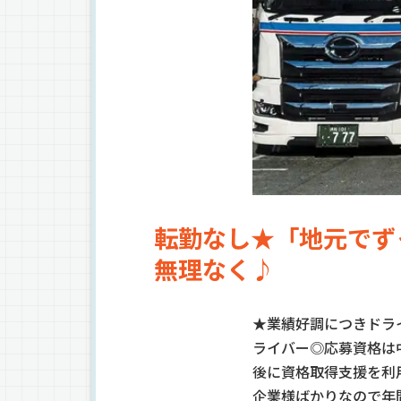
転勤なし★「地元でず
無理なく♪
★業績好調につきドライ
ライバー◎応募資格は
後に資格取得支援を利
企業様ばかりなので年