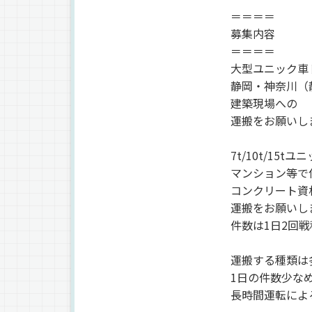
＝＝＝＝
募集内容
＝＝＝＝
大型ユニック車
静岡・神奈川（
建築現場への
運搬をお願いし
7t/10t/15t
マンション等で
コンクリート資
運搬をお願いし
件数は1日2回
運搬する種類は
1日の件数少な
長時間運転によ