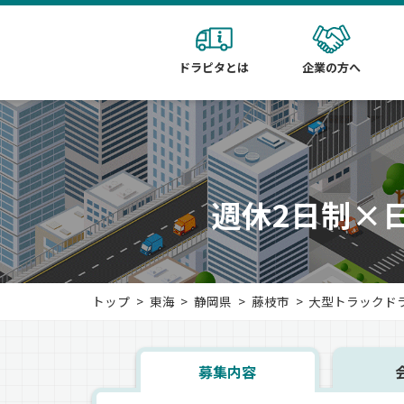
ドラピタとは
企業の方へ
週休2日制×
トップ
東海
静岡県
藤枝市
大型トラックド
募集内容