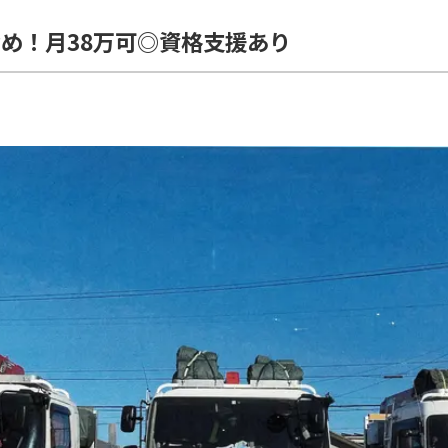
め！月38万可◎資格支援あり