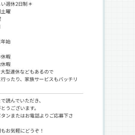
しい週休2日制＊
週土曜
曜
日
末年始
季休暇
給休暇
、大型連休などもあるので
に行ったり、家族サービスもバッチリ
まで読んでいただき、
がとうございます。
ボタンまたはお電話よりご応募下さ
問もお気軽にどうぞ！