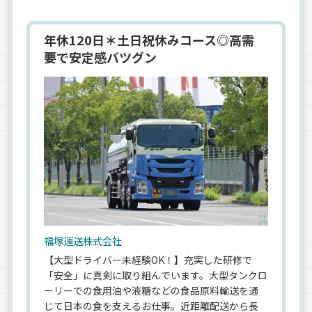
年休120日＊土日祝休みコース◎高需
要で安定感バツグン
福塚運送株式会社
【大型ドライバー未経験OK！】充実した研修で
「安全」に真剣に取り組んでいます。大型タンクロ
ーリーでの食用油や液糖などの食品原料輸送を通
じて日本の食を支えるお仕事。近距離配送から長