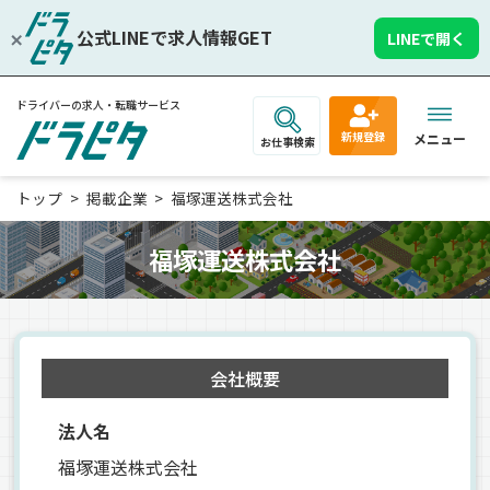
公式LINEで求人情報GET
LINEで開く
ドライバーの求人・転職サービス
新規登録
メニュー
お仕事検索
トップ
掲載企業
福塚運送株式会社
福塚運送株式会社
会社概要
法人名
福塚運送株式会社