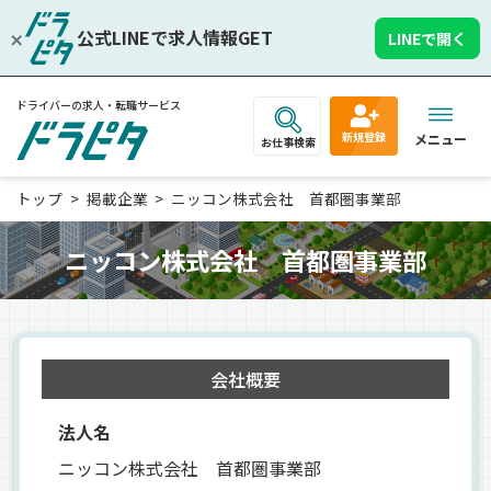
公式LINEで求人情報GET
LINEで開く
ドライバーの求人・転職サービス
新規登録
メニュー
お仕事検索
トップ
掲載企業
ニッコン株式会社 首都圏事業部
ニッコン株式会社 首都圏事業部
会社概要
法人名
ニッコン株式会社 首都圏事業部