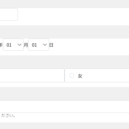
年
月
日
女
ください。