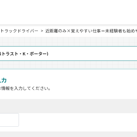
トラックドライバー
近距離のみ×覚えやすい仕事＝未経験者も始め
株トラスト・K・ポーター)
入力
本情報を入力してください。