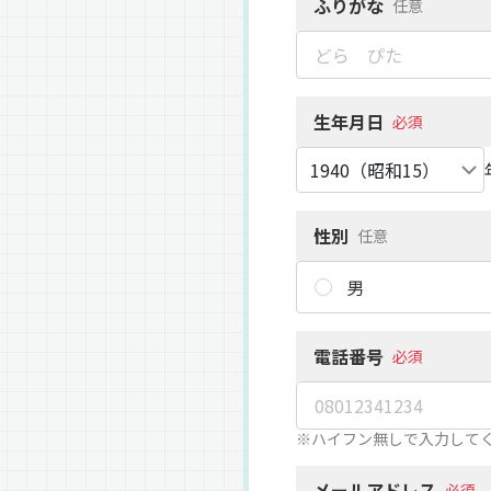
ふりがな
任意
生年月日
必須
性別
任意
男
電話番号
必須
※ハイフン無しで入力して
メールアドレス
必須