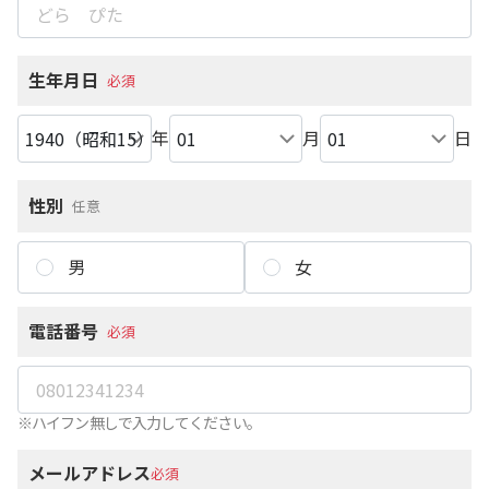
生年月日
必須
年
月
日
性別
任意
男
女
電話番号
必須
※ハイフン無しで入力してください。
メールアドレス
必須