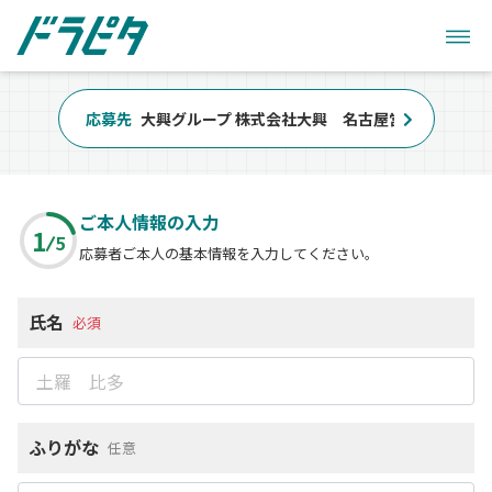
応募先
大興グループ 株式会社大興 名古屋営業所
ご本人情報の入力
1
5
応募者ご本人の基本情報を入力してください。
氏名
必須
ふりがな
任意