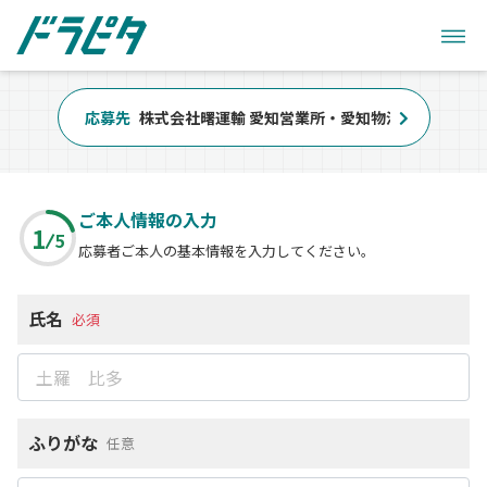
応募先
株式会社曙運輸 愛知営業所・愛知物流センター
ご本人情報の入力
1
5
応募者ご本人の基本情報を入力してください。
氏名
必須
ふりがな
任意