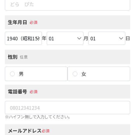
生年月日
必須
年
月
日
性別
任意
男
女
電話番号
必須
※ハイフン無しで入力してください。
メールアドレス
必須