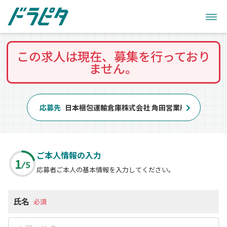
この求人は現在、募集を行っており
ません。
応募先
日本梱包運輸倉庫株式会社 角田営業所
ご本人情報の入力
1
5
応募者ご本人の基本情報を入力してください。
氏名
必須