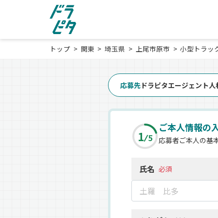
トップ
関東
埼玉県
上尾市原市
小型トラッ
応募先
ドラピタエージェント人
ご本人情報の
1
5
応募者ご本人の基
氏名
必須