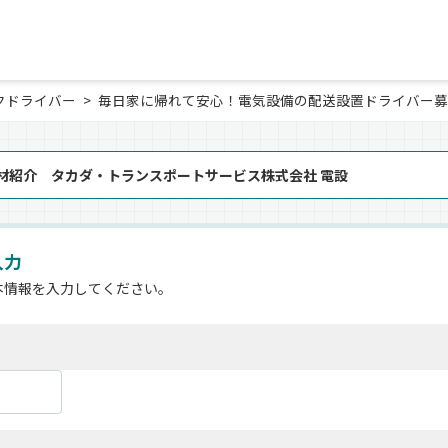
クドライバー
毎日家に帰れて安心！電気設備の配送設置ドライバー募
材紹介 タカダ・トランスポートサービス株式会社 電設
入力
本情報を入力してください。