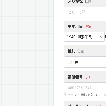
ふりがな
任意
生年月日
必須
性別
任意
男
電話番号
必須
※ハイフン無しで入力して
メールアドレス
必須