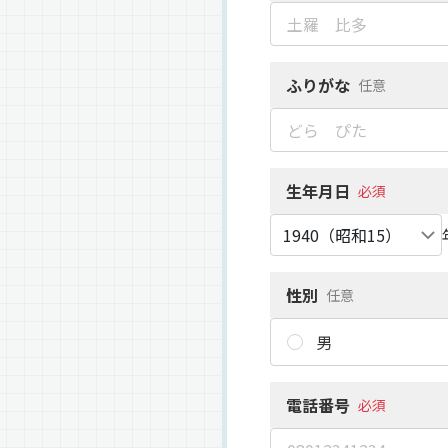
ふりがな
任意
生年月日
必須
性別
任意
男
電話番号
必須