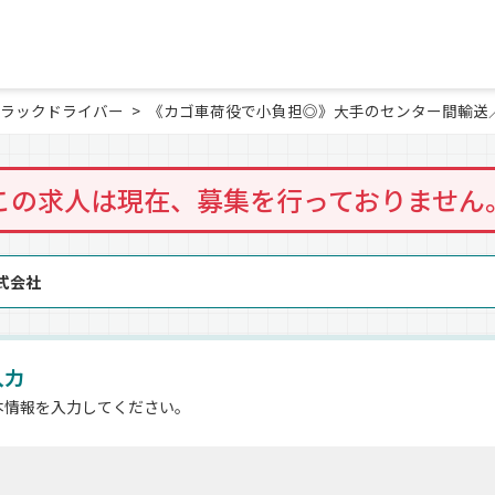
ラックドライバー
《カゴ車荷役で小負担◎》大手のセンター間輸送
この求人は現在、募集を行っておりません
式会社
入力
本情報を入力してください。