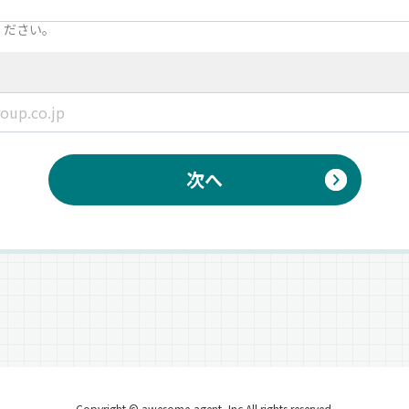
ください。
次へ
Copyright © awesome-agent, Inc All rights reserved.