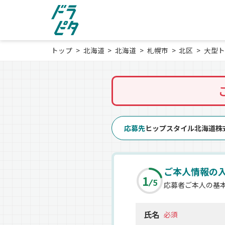
トップ
北海道
北海道
札幌市
北区
大型ト
応募先
ヒップスタイル北海道株
ご本人情報の
1
5
応募者ご本人の基
氏名
必須