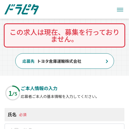
この求人は現在、募集を行っており
ません。
応募先
トヨタ倉庫運輸株式会社
ご本人情報の入力
1
5
応募者ご本人の基本情報を入力してください。
氏名
必須