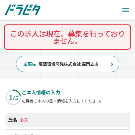
この求人は現在、募集を行っており
ません。
応募先
藤澤環境開発株式会社 福岡支店
ご本人情報の入力
1
5
応募者ご本人の基本情報を入力してください。
氏名
必須