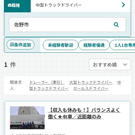
職種
条件追加
未経験者歓迎
経験者優遇
1人1台専
1
件
関連求
トレーラー（牽引）
大型トラックドライバー
中
人
型トラックドライバー
セールスドライバー
【収入も休みも！】バランスよく
働く★4t車／近距離のみ