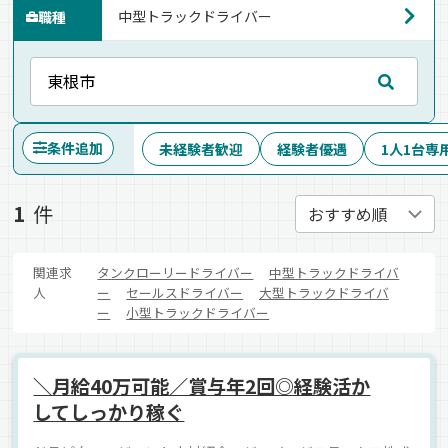
職種
条件追加
未経験者歓迎
経験者優遇
1人1台専
1
件
関連求
タンクローリードライバー
中型トラックドライバ
人
ー
セールスドライバー
大型トラックドライバ
ー
小型トラックドライバー
＼月給40万可能／賞与年2回◎経験活か
してしっかり稼ぐ