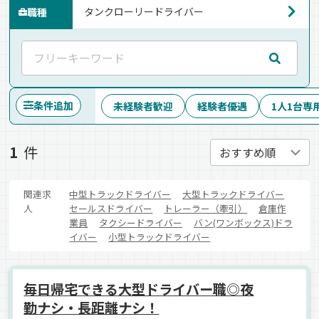
職種
条件追加
未経験者歓迎
経験者優遇
1人1台専
1
件
関連求
中型トラックドライバー
大型トラックドライバー
人
セールスドライバー
トレーラー（牽引）
倉庫作
業員
タクシードライバー
バン(ワンボックス)ドラ
イバー
小型トラックドライバー
毎日帰宅できる大型ドライバー職◎夜
勤ナシ・長距離ナシ！