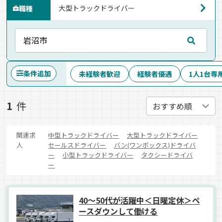
職種
条件追加
未経験者歓迎
経験者優遇
1人1台専
1
件
関連求
中型トラックドライバー
大型トラックドライバー
人
セールスドライバー
バン(ワンボックス)ドライバ
ー
小型トラックドライバー
タクシードライバ
ー
40～50代が活躍中＜日曜定休＞ペ
ースダウンして働ける