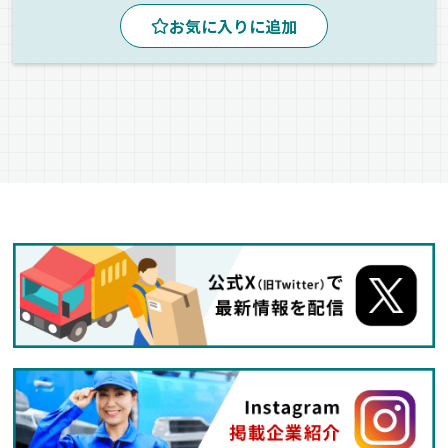
食品
ウィング車
箱車
正社員
お気に入りに追加