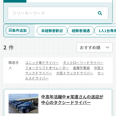
条件追加
未経験者歓迎
経験者優遇
1人1台専
2
件
関連求
ユニック車ドライバー
タンクローリードライバー
人
フォークリフトオペレーター
倉庫作業員
中型ト
ラックドライバー
大型トラックドライバー
セー
ルスドライバー
中高年活躍中★常連さんの送迎が
中心のタクシードライバー