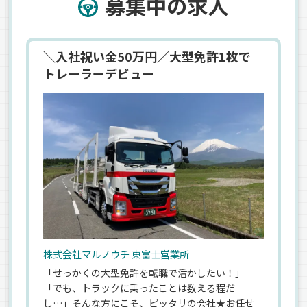
募集中の求人
＼入社祝い金50万円／大型免許1枚で
トレーラーデビュー
株式会社マルノウチ 東富士営業所
「せっかくの大型免許を転職で活かしたい！」
「でも、トラックに乗ったことは数える程だ
し…」そんな方にこそ、ピッタリの会社★お任せ