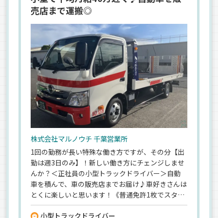
売店まで運搬◎
株式会社マルノウチ 千葉営業所
1回の勤務が長い特殊な働き方ですが、その分【出
勤は週3日のみ】！新しい働き方にチェンジしませ
んか？＜正社員の小型トラックドライバー＞自動
車を積んで、車の販売店までお届け♪車好きさんは
とくに楽しいと思います！《普通免許1枚でスター
ト可》《トラック運転手の未経験歓迎》《運搬・
小型トラックドライバー
配送・輸送の未経験OK》まずはご相談だけでもお