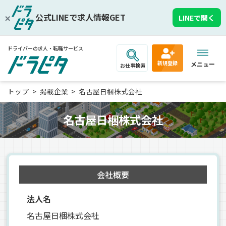
公式LINEで求人情報GET
LINEで開く
ドライバーの求人・転職サービス
新規登録
メニュー
お仕事検索
トップ
掲載企業
名古屋日梱株式会社
名古屋日梱株式会社
会社概要
法人名
名古屋日梱株式会社