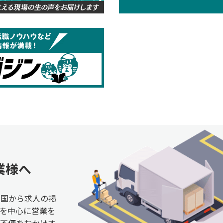
業様へ
全国から求人の掲
を中心に営業を