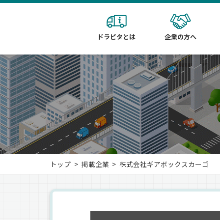
ドラピタとは
企業の方へ
トップ
掲載企業
株式会社ギアボックスカーゴ