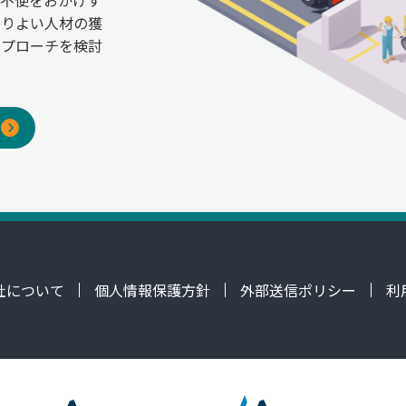
ご不便をおかけす
よりよい人材の獲
アプローチを検討
社について
個人情報保護方針
外部送信ポリシー
利