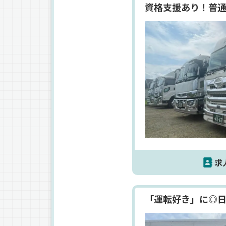
資格支援あり！普通
求
「運転好き」に◎日