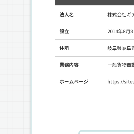
法人名
株式会社ギ
設立
2014年8月
住所
岐阜県岐阜
業務内容
一般貨物自
ホームページ
https://sit