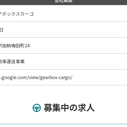
会社概要
アボックスカーゴ
8日
市加納梅田町24
動車運送事業
es.google.com/view/gearbox-cargo/
募集中の求人