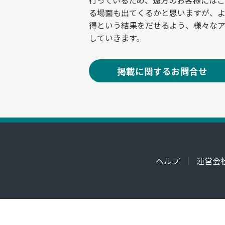
行っているため、遠方のお客様には
る場面も出てくるかと思いますが、
得という結果をだせるよう、様々な
していきます。
掲載に関するお問合せ
ヘルプ
運営会