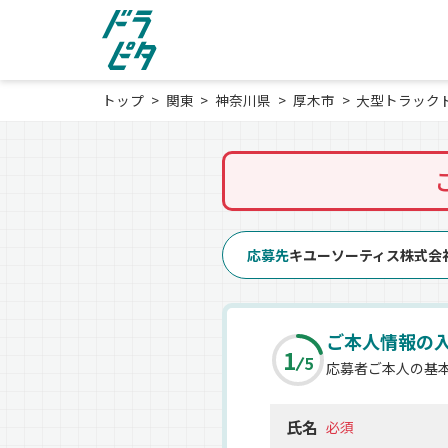
トップ
関東
神奈川県
厚木市
大型トラック
応募先
キユーソーティス株式会
ご本人情報の
1
5
応募者ご本人の基
氏名
必須