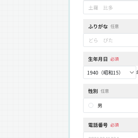
ふりがな
任意
生年月日
必須
性別
任意
男
電話番号
必須