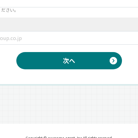
ください。
次へ
Copyright © awesome-agent, Inc All rights reserved.