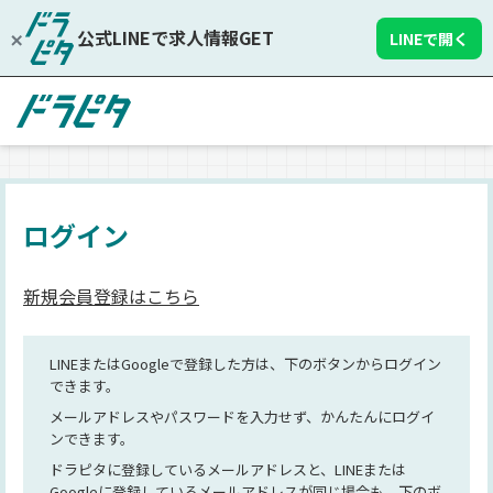
公式LINEで求人情報GET
LINEで開く
ログイン
新規会員登録はこちら
LINEまたはGoogleで登録した方は、下のボタンからログイン
できます。
メールアドレスやパスワードを入力せず、かんたんにログイ
ンできます。
ドラピタに登録しているメールアドレスと、LINEまたは
Googleに登録しているメールアドレスが同じ場合も、下のボ