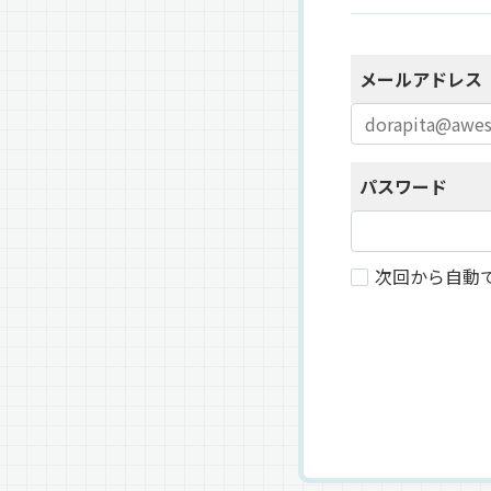
メールアドレス
パスワード
次回から自動