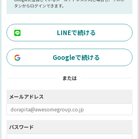
タンからログインできます。
LINEで続ける
Googleで続ける
または
メールアドレス
パスワード