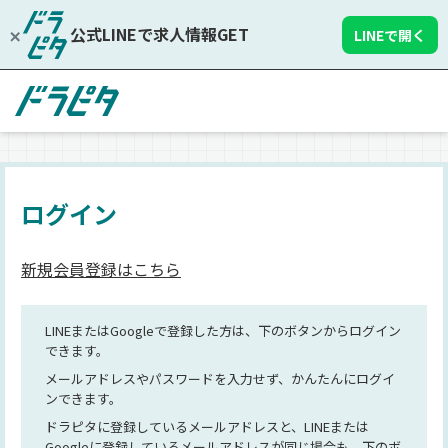
公式LINEで求人情報GET
LINEで開く
ログイン
新規会員登録はこちら
LINEまたはGoogleで登録した方は、下のボタンからログイン
できます。
メールアドレスやパスワードを入力せず、かんたんにログイ
ンできます。
ドラピタに登録しているメールアドレスと、LINEまたは
Googleに登録しているメールアドレスが同じ場合も、下のボ