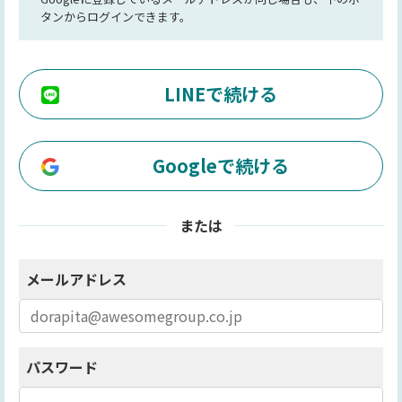
タンからログインできます。
LINEで続ける
Googleで続ける
または
メールアドレス
パスワード