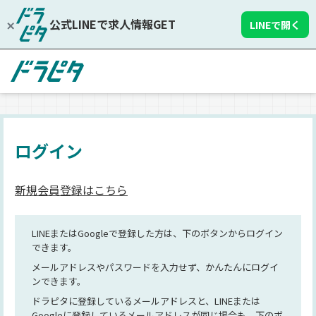
公式LINEで求人情報GET
LINEで開く
ログイン
新規会員登録はこちら
LINEまたはGoogleで登録した方は、下のボタンからログイン
できます。
メールアドレスやパスワードを入力せず、かんたんにログイ
ンできます。
ドラピタに登録しているメールアドレスと、LINEまたは
Googleに登録しているメールアドレスが同じ場合も、下のボ