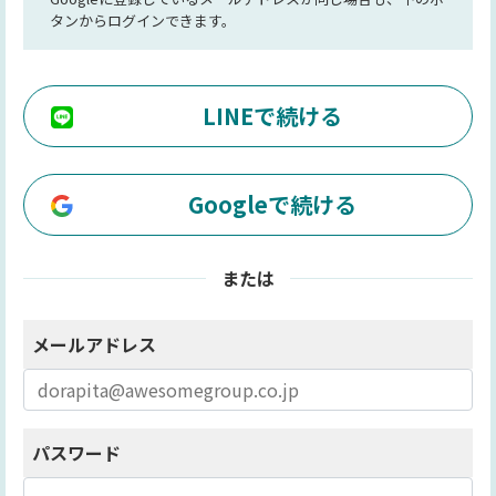
タンからログインできます。
LINEで続ける
Googleで続ける
または
メールアドレス
パスワード