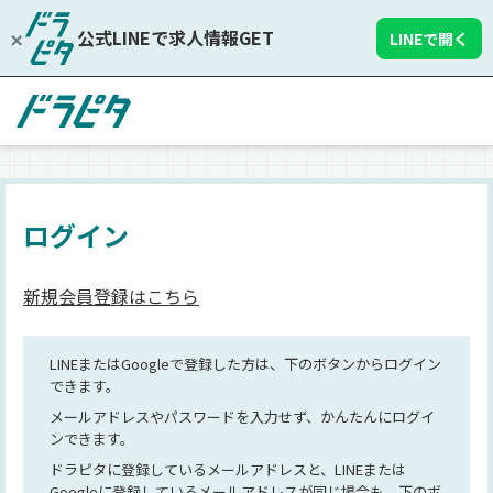
公式LINEで求人情報GET
LINEで開く
ログイン
新規会員登録はこちら
LINEまたはGoogleで登録した方は、下のボタンからログイン
できます。
メールアドレスやパスワードを入力せず、かんたんにログイ
ンできます。
ドラピタに登録しているメールアドレスと、LINEまたは
Googleに登録しているメールアドレスが同じ場合も、下のボ