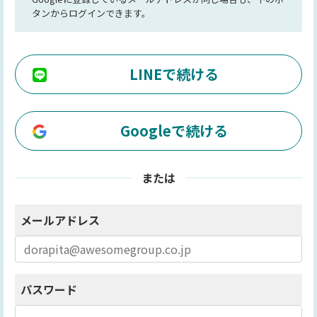
タンからログインできます。
LINEで続ける
Googleで続ける
または
メールアドレス
パスワード