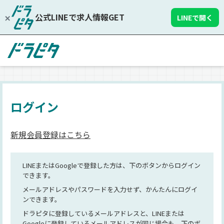
公式LINEで求人情報GET
LINEで開く
ログイン
新規会員登録はこちら
LINEまたはGoogleで登録した方は、下のボタンからログイン
できます。
メールアドレスやパスワードを入力せず、かんたんにログイ
ンできます。
ドラピタに登録しているメールアドレスと、LINEまたは
Googleに登録しているメールアドレスが同じ場合も、下のボ