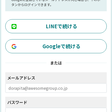
タンからログインできます。
LINEで続ける
Googleで続ける
または
メールアドレス
パスワード