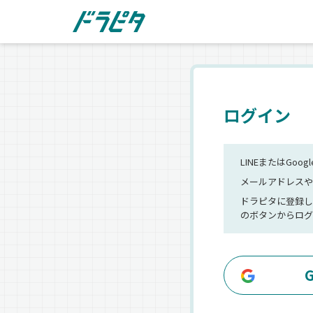
ログイン
LINEまたはGo
メールアドレスや
ドラピタに登録し
のボタンからログ