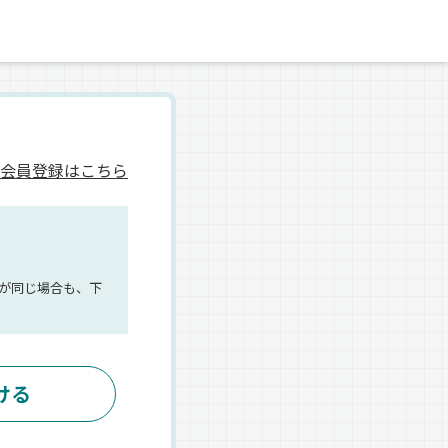
会員登録はこちら
スが同じ場合も、下
ける