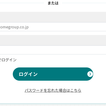
または
でログイン
ログイン
パスワードを忘れた場合はこちら