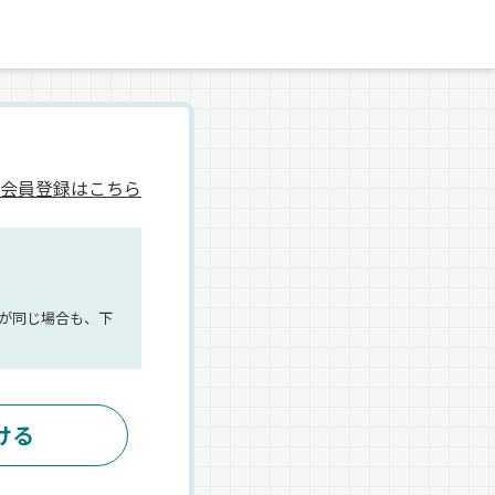
会員登録はこちら
スが同じ場合も、下
ける