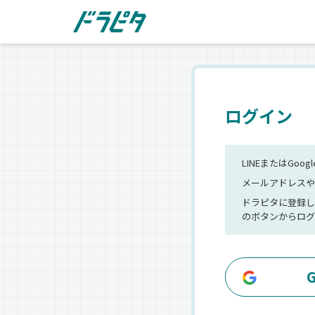
ログイン
LINEまたはGo
メールアドレスや
ドラピタに登録し
のボタンからログ