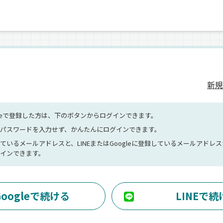
新規
ogleで登録した方は、下のボタンからログインできます。
パスワードを入力せず、かんたんにログインできます。
ているメールアドレスと、LINEまたはGoogleに登録しているメールアドレ
インできます。
Googleで続ける
LINEで続