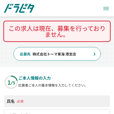
この求人は現在、募集を行っており
ません。
応募先
株式会社トーマ東海 港支店
ご本人情報の入力
1
5
応募者ご本人の基本情報を入力してください。
氏名
必須