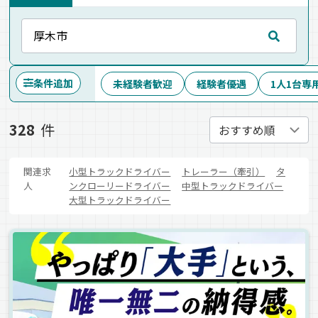
条件追加
未経験者歓迎
経験者優遇
1人1台専
328
件
関連求
小型トラックドライバー
トレーラー（牽引）
タ
人
ンクローリードライバー
中型トラックドライバー
大型トラックドライバー