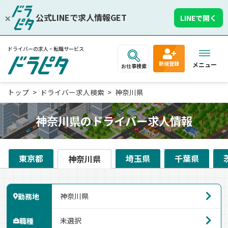
公式LINEで求人情報GET
LINEで開く
ドライバーの求人・転職サービス
新規登録
メニュー
お仕事検索
トップ
ドライバー求人検索
神奈川県
神奈川県のドライバー求人情報
東京都
埼玉県
千葉県
神奈川県
勤務地
職種