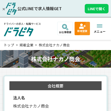
公式LINEで求人情報GET
LINEで開く
ドライバーの求人・転職サービス
新規登録
メニュー
お仕事検索
トップ
掲載企業
株式会社ナカノ商会
株式会社ナカノ商会
会社概要
法人名
株式会社ナカノ商会