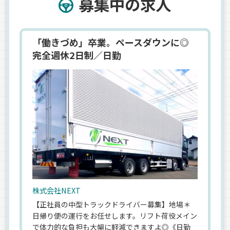
募集中の求人
「働きづめ」卒業。ペースダウンに◎
完全週休2日制／日勤
株式会社NEXT
【正社員の中型トラックドライバー募集】地場＊
日帰り便の運行をお任せします。リフト荷役メイン
で体力的な負担も大幅に軽減できますよ◎《日勤