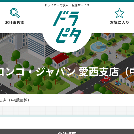
ドライバーの求人・転職サービス
お仕事検索
お気に入り
ロンコ・ジャパン 愛西支店（
支店（中部主幹）