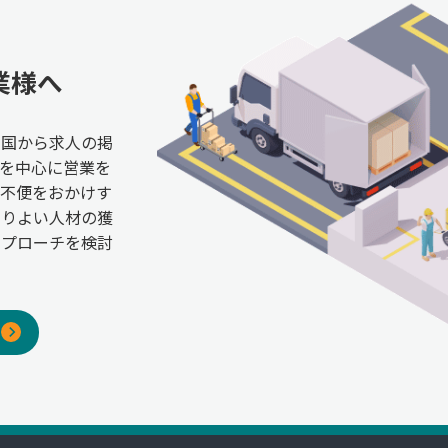
業様へ
全国から求人の掲
を中心に営業を
ご不便をおかけす
よりよい人材の獲
アプローチを検討