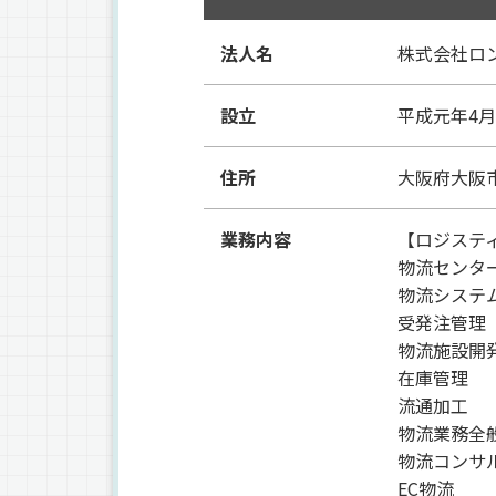
法人名
株式会社ロ
設立
平成元年4月
住所
大阪府大阪市
業務内容
【ロジステ
物流センタ
物流システ
受発注管理
物流施設開
在庫管理
流通加工
物流業務全
物流コンサ
EC物流