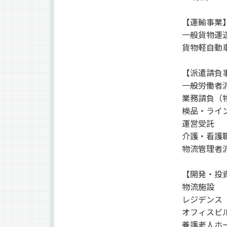
【運輸事業
一般貨物運
貨物軽自動
【派遣請負
一般労働者
業務請負（
検品・ライ
運営受託
介護・看護
物流管理者
【開発・投
物流施設
レジデンス
オフィスビ
養護老人ホ