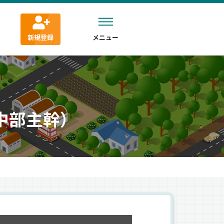
新規登録
メニュー
中部主幹）