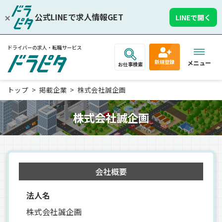
公式LINEで求人情報GET
LINEで開く
ドライバーの求人・転職サービス
新規登録
メニュー
お仕事検索
トップ
掲載企業
株式会社誠企画
株式会社誠企画
会社概要
法人名
株式会社誠企画