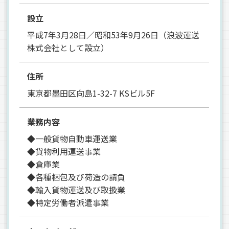
設立
平成7年3月28日／昭和53年9月26日（浪波運送
株式会社として設立）
住所
東京都墨田区向島1-32-7 KSビル5F
業務内容
◆一般貨物自動車運送業
◆貨物利用運送事業
◆倉庫業
◆各種梱包及び荷造の請負
◆輸入貨物運送及び取扱業
◆特定労働者派遣事業