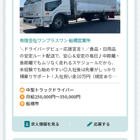
有限会社ワンプラスワン 船橋営業所
＼ドライバーデビュー応援宣言！／食品・日用品
の安定ルート配送で、安心＆安定の毎日♪中距離・
長距離でもムリなく走れるスケジュールだから、
未経験でも始めやすい◎入社後は先輩がしっかり
横乗りサポート！入社祝い金10万円（規定あり）
もあり、新スタートにピッタリ★安全教育もバッチ
中型トラックドライバー
リで、長～く働ける環境です！
月給250,000円～350,000円
船橋市
求人情報を見る
応募する