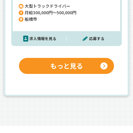
大型トラックドライバー
ビューの方も大歓迎！無理な運行は一切なし！安
月給300,000円～500,000円
全第一の働きやすい環境で、のびのび自分らしく働
船橋市
けますよ！
求人情報を見る
応募する
もっと見る