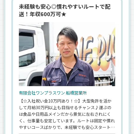
未経験も安心◎慣れやすいルートで配
送！年収600万可★
有限会社ワンプラスワン 船橋営業所
【☆入社祝い金10万円あり！☆】大型免許を活か
して月給30万円以上も目指せるチャンス♪運ぶの
は食品や日用品メインだから景気に左右されにく
く、仕事量も安定しています。ルートは固定や慣れ
やすいコースばかりで、未経験でも安心スタート！
先輩が横乗りでしっかり教えてくれるので、10tデ