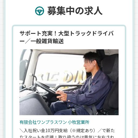
募集中の求人
サポート充実！大型トラックドライバ
ー／一般雑貨輸送
有限会社ワンプラスワン 小牧営業所
＼入社祝い金10万円支給（※規定あり）／で新た
なスタートを応援！取り扱うのは景気に左右され