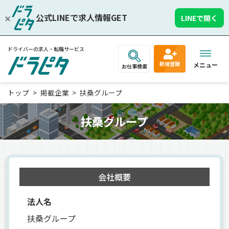
公式LINEで求人情報GET
LINEで開く
ドライバーの求人・転職サービス
新規登録
メニュー
お仕事検索
トップ
掲載企業
扶桑グループ
扶桑グループ
会社概要
法人名
扶桑グループ