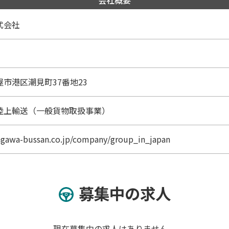
会社概要
式会社
市港区潮見町37番地23
陸上輸送（一般貨物取扱事業）
agawa-bussan.co.jp/company/group_in_japan
募集中の求人
現在募集中の求人はありません。