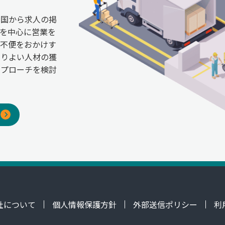
全国から求人の掲
を中心に営業を
ご不便をおかけす
よりよい人材の獲
アプローチを検討
社について
個人情報保護方針
外部送信ポリシー
利