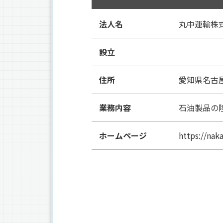
法人名
丸中運輸株
設立
住所
愛知県名古屋
業務内容
石油製品の
ホームページ
https://nak