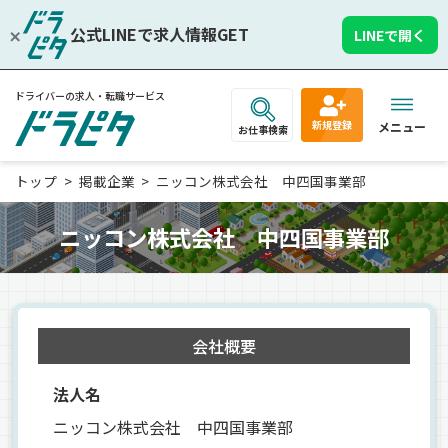
公式LINEで求人情報GET
LINEで開く
ドライバーの求人・転職サービス
新規登録
メニュー
お仕事検索
トップ
掲載企業
ニッコン株式会社 中四国事業部
ニッコン株式会社 中四国事業部
会社概要
法人名
ニッコン株式会社 中四国事業部